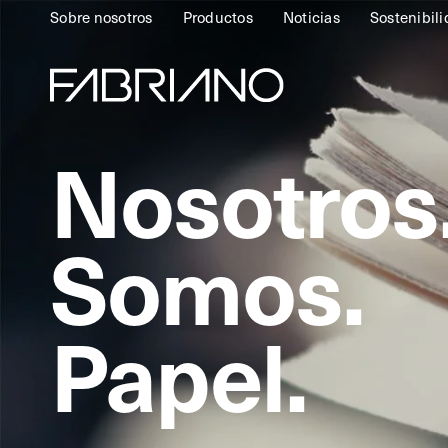
Sobre nosotros
Productos
Noticias
Sostenibil
Nosotros
Somos.
Papel.