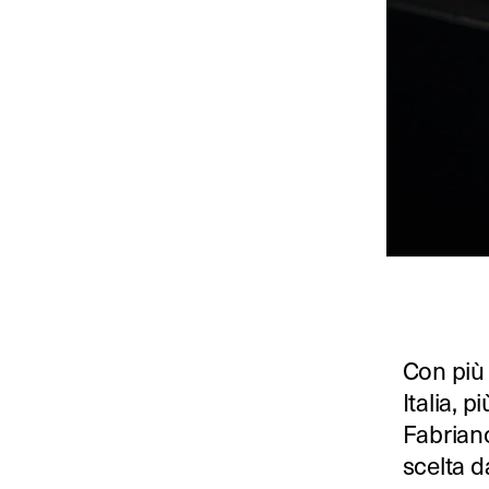
Con più d
Italia, 
Fabriano
scelta da