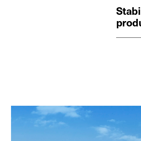
Stabi
produ