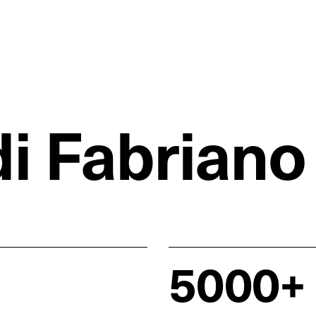
di Fabriano
5000+