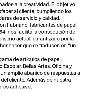
nados a la creatividad. El objetivo
sfacer al cliente, cumpliendo los
ares de servicio y calidad.
con Fabriano, fabricantes de papel
4, nos facilita la consecución de
diseño actual, garantizado por la
aber hacer que se traducen en “un
gama de artículos de papel,
o Escolar, Bellas Artes, Oficina y
e un amplio abanico de respuestas a
 del cliente. Además de nuestra
bros adhesivo.