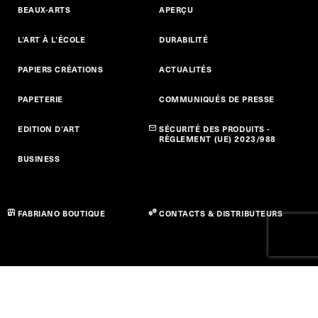
BEAUX-ARTS
APERÇU
L’ART À L’ÉCOLE
DURABILITÉ
PAPIERS CRÉATIONS
ACTUALITÉS
PAPETERIE
COMMUNIQUÉS DE PRESSE
EDITION D’ART
SÉCURITÉ DES PRODUITS -
RÈGLEMENT (UE) 2023/988
BUSINESS
FABRIANO BOUTIQUE
CONTACTS & DISTRIBUTEURS