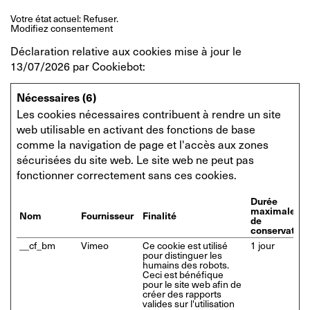
Votre état ​​actuel: Refuser.
Modifiez consentement
Déclaration relative aux cookies mise à jour le
13/07/2026 par
Cookiebot
:
Nécessaires (6)
Les cookies nécessaires contribuent à rendre un site
web utilisable en activant des fonctions de base
comme la navigation de page et l'accès aux zones
sécurisées du site web. Le site web ne peut pas
fonctionner correctement sans ces cookies.
Durée
maximale
Nom
Fournisseur
Finalité
de
conservation
__cf_bm
Vimeo
Ce cookie est utilisé
1 jour
pour distinguer les
humains des robots.
Ceci est bénéfique
pour le site web afin de
créer des rapports
valides sur l'utilisation