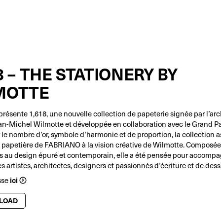
8 – THE STATIONERY BY
MOTTE
ésente 1,618, une nouvelle collection de papeterie signée par l’arc
an-Michel Wilmotte et développée en collaboration avec le Grand Pa
 le nombre d’or, symbole d’harmonie et de proportion, la collection 
e papetière de FABRIANO à la vision créative de Wilmotte. Composée
rs au design épuré et contemporain, elle a été pensée pour accompa
es artistes, architectes, designers et passionnés d’écriture et de dess
sse
ici
LOAD