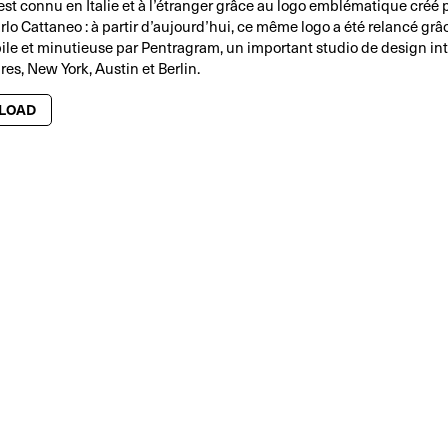
t connu en Italie et à l’étranger grâce au logo emblématique créé p
lo Cattaneo : à partir d’aujourd’hui, ce même logo a été relancé grâ
bile et minutieuse par Pentragram, un important studio de design in
es, New York, Austin et Berlin.
LOAD