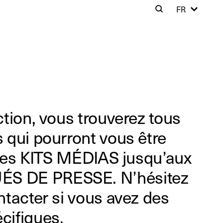
Cer
FR
Search
Clos
tion, vous trouverez tous
 qui pourront vous être
 les KITS MÉDIAS jusqu’aux
 DE PRESSE. N’hésitez
tacter si vous avez des
ifiques.