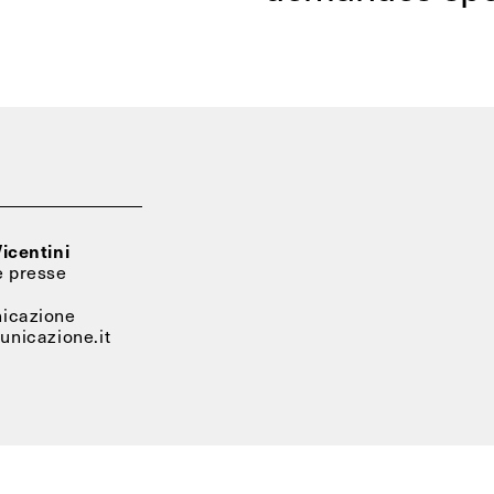
icentini
e presse
icazione
nicazione.it