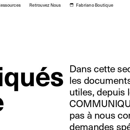
essources
Retrouvez Nous
Fabriano Boutique
qués
Dans cette sec
les documents
e
utiles, depuis
COMMUNIQUÉS
pas à nous con
demandes spéc