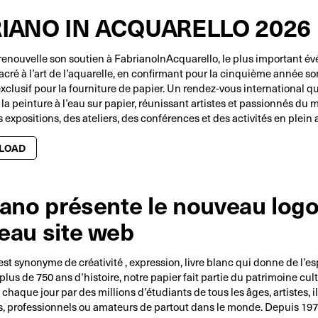
IANO IN ACQUARELLO 2026
nouvelle son soutien à FabrianoInAcquarello, le plus important é
acré à l’art de l’aquarelle, en confirmant pour la cinquième année so
xclusif pour la fourniture de papier. Un rendez-vous international qu
t la peinture à l’eau sur papier, réunissant artistes et passionnés du
s expositions, des ateliers, des conférences et des activités en plein a
LOAD
ano présente le nouveau logo 
eau site web
t synonyme de créativité , expression, livre blanc qui donne de l’es
plus de 750 ans d’histoire, notre papier fait partie du patrimoine cult
i chaque jour par des millions d’étudiants de tous les âges, artistes, i
s, professionnels ou amateurs de partout dans le monde. Depuis 197