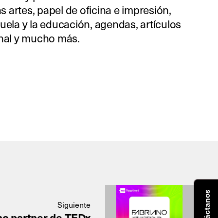
as artes, papel de oficina e impresión,
uela y la educación, agendas, artículos
onal y mucho más.
Contáctanos
Siguiente
no partner de TEDx