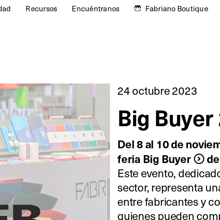
idad
Recursos
Encuéntranos
Fabriano Boutique
24 octubre 2023
Big Buyer
Del 8 al 10 de novie
feria
Big Buyer
de
Este evento, dedicad
sector, representa u
entre fabricantes y c
quienes pueden compa