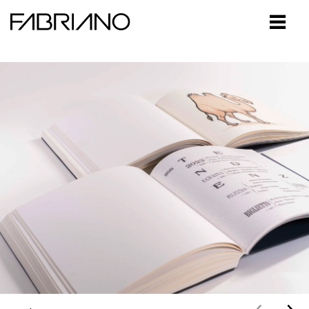
Close