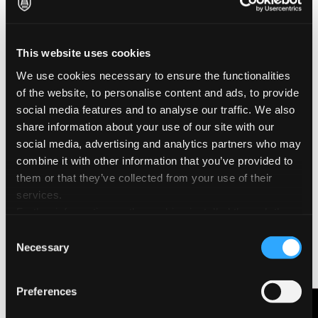
Miliani como un papel de impresión de gran calidad,
destacando su suavidad, nitidez y blancura.
This website uses cookies
We use cookies necessary to ensure the functionalities
of the website, to personalise content and ads, to provide
social media features and to analyse our traffic. We also
share information about your use of our site with our
social media, advertising and analytics partners who may
combine it with other information that you’ve provided to
them or that they’ve collected from your use of their
services.
Further information on the cookies installed through the
website are available in the
Cookie Policy
Consent
Necessary
Selection
Preferences