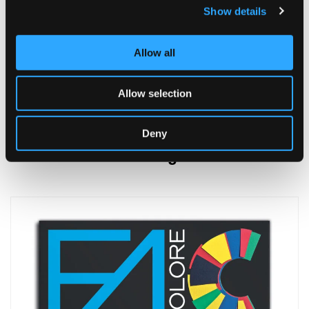
Show details
Allow all
Allow selection
Deny
Fabriano Colore 185 g