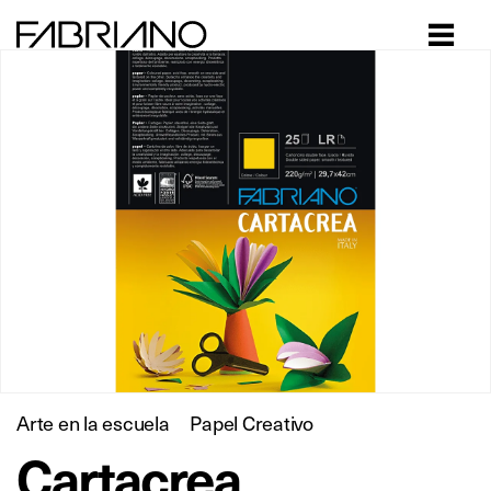
Close
Arte en la escuela
Papel Creativo
Cartacrea