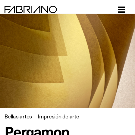
Close
Bellas artes
Impresión de arte
Pergamon