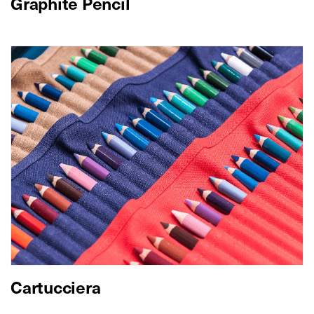
Graphite Pencil
Cartucciera