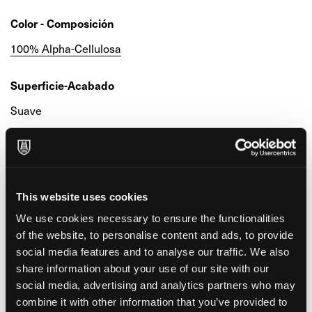
Color - Composición
100% Alpha-Cellulosa
Superficie-Acabado
Suave
Características y certificaciones medioambientales
Acid Free
This website uses cookies
Elemental Chlorine Free - Libre de cloro
We use cookies necessary to ensure the functionalities
elemental
of the website, to personalise content and ads, to provide
Long Life ISO 9706
social media features and to analyse our traffic. We also
share information about your use of our site with our
social media, advertising and analytics partners who may
Encuadernación
combine it with other information that you’ve provided to