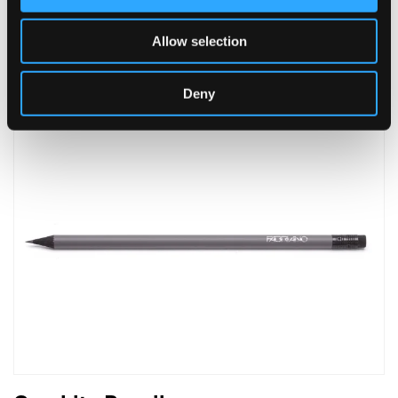
Slim Pen
Allow selection
Deny