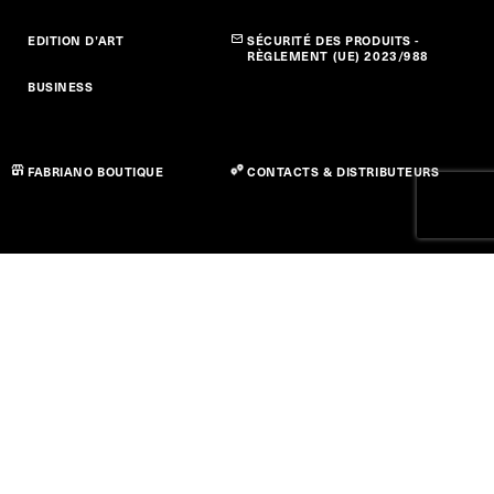
EDITION D’ART
SÉCURITÉ DES PRODUITS -
RÈGLEMENT (UE) 2023/988
BUSINESS
FABRIANO BOUTIQUE
CONTACTS & DISTRIBUTEURS
Politique de confidentialité
Politique des cookies
Déclaration d’accessibilité
Conditions d’utilisation