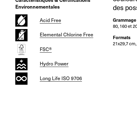
des poss
Environnementales
Acid Free
Grammage 
80, 160 et 
Elemental Chlorine Free
Formats
21x29,7 cm,
FSC®
Hydro Power
Long Life ISO 9706