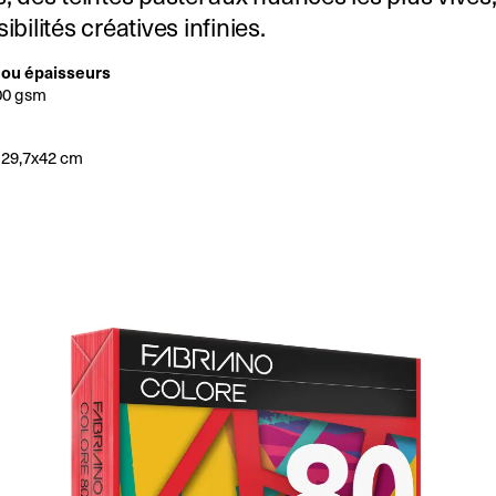
ibilités créatives infinies.
ou épaisseurs
200 gsm
 29,7x42 cm