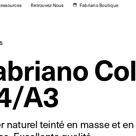
essources
Retrouvez Nous
Fabriano Boutique
s
abriano Co
4/A3
r naturel teinté en masse et en