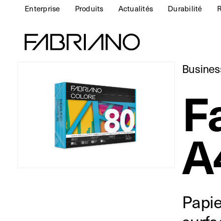
Enterprise
Produits
Actualités
Durabilité
R
Busines
F
A
Papie