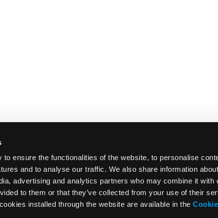
s
o ensure the functionalities of the website, to personalise cont
atures and to analyse our traffic. We also share information abou
edia, advertising and analytics partners who may combine it with 
vided to them or that they’ve collected from your use of their ser
cookies installed through the website are available in the
Cookie