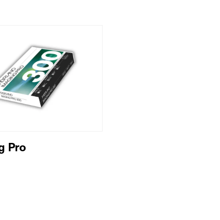
g Pro