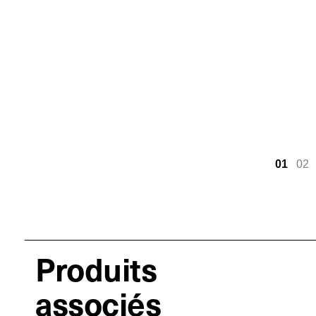
01
02
Produits
associés