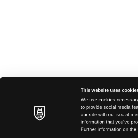
This website uses cookie
We use cookies necessary t
to provide social media fe
our site with our social m
information that you’ve pro
Further information on the 