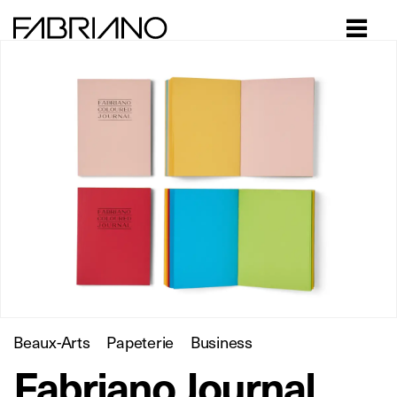
Close
Beaux-Arts
Papeterie
Business
Fabriano Journal