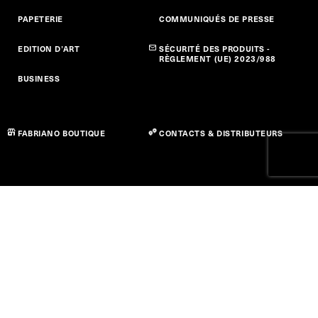
PAPETERIE
COMMUNIQUÉS DE PRESSE
EDITION D’ART
SÉCURITÉ DES PRODUITS -
RÈGLEMENT (UE) 2023/988
BUSINESS
FABRIANO BOUTIQUE
CONTACTS & DISTRIBUTEURS
Politique de confidentialité
Politique des cookies