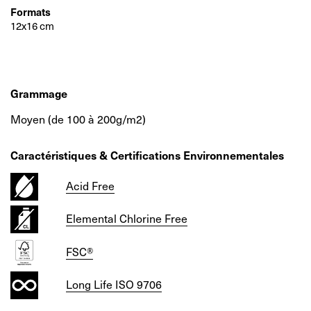
Formats
12x16 cm
Grammage
Moyen (de 100 à 200g/m2)
Caractéristiques & Certifications Environnementales
Acid Free
Elemental Chlorine Free
FSC®
Long Life ISO 9706