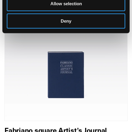
Allow selection
Bouquet
Deny
Fabriano square Artist’s Journal