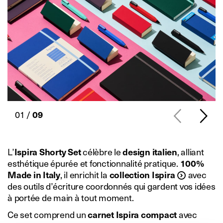
01 /
09
L’
Ispira Shorty Set
célèbre le
design italien
, alliant
esthétique épurée et fonctionnalité pratique.
100%
Made in Italy
, il enrichit la
collection Ispira
avec
des outils d’écriture coordonnés qui gardent vos idées
à portée de main à tout moment.
Ce set comprend un
carnet Ispira compact
avec