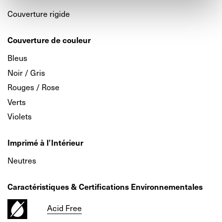
Couverture rigide
Couverture de couleur
Bleus
Noir / Gris
Rouges / Rose
Verts
Violets
Imprimé à l’Intérieur
Neutres
Caractéristiques & Certifications Environnementales
Acid Free