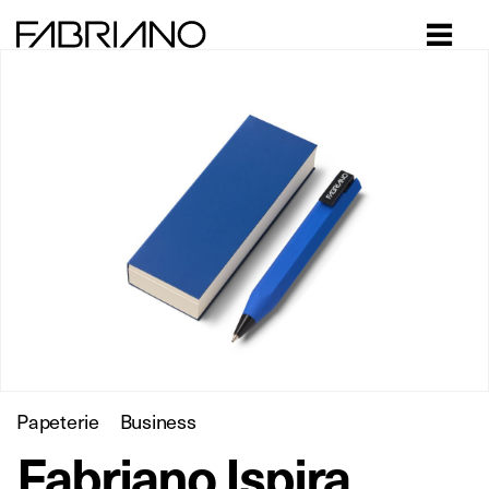
Close
Papeterie
Business
Fabriano Ispira