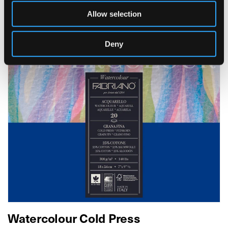
Produits associés
Allow selection
Deny
Watercolour Cold Press