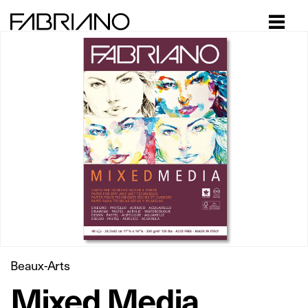
Close
Beaux-Arts
Mixed Media