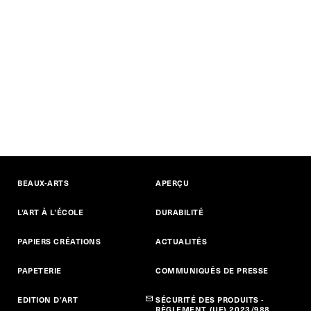
BEAUX-ARTS
APERÇU
L’ART À L’ÉCOLE
DURABILITÉ
PAPIERS CRÉATIONS
ACTUALITÉS
PAPETERIE
COMMUNIQUÉS DE PRESSE
EDITION D’ART
SÉCURITÉ DES PRODUITS -
RÈGLEMENT (UE) 2023/988