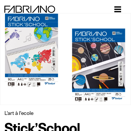
Close
L'art à l'ecole
Stick’School