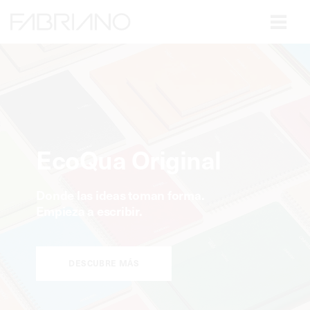
Close
EcoQua Original
Donde las ideas toman forma.
Empieza a escribir.
DESCUBRE MÁS