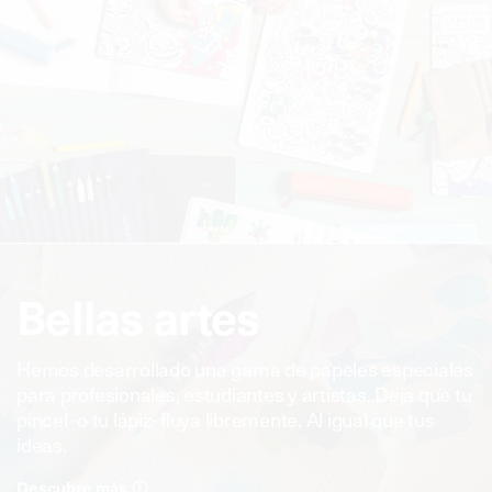
Bellas artes
Hemos desarrollado una gama de papeles especiales
para profesionales, estudiantes y artistas. Deja que tu
pincel -o tu lápiz- fluya libremente. Al igual que tus
ideas.
Descubre más