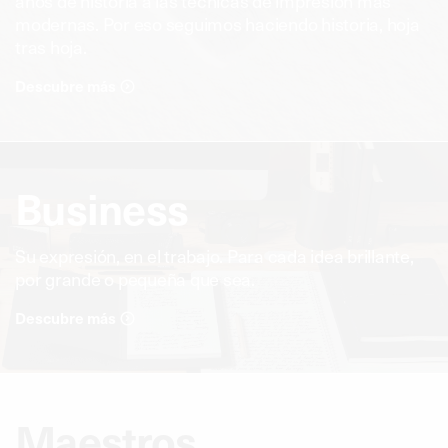
años de historia a las técnicas de impresión más
modernas. Por eso seguimos haciendo historia, hoja
tras hoja.
Descubre más
Business
Su expresión, en el trabajo. Para cada idea brillante,
por grande o pequeña que sea.
Descubre más
Maestros