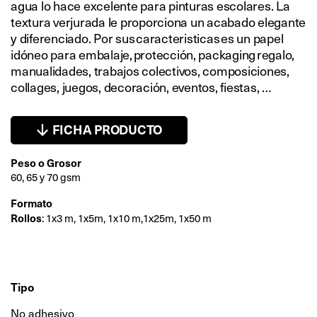
agua lo hace excelente para pinturas escolares. La
textura verjurada le proporciona un acabado elegante
y diferenciado. Por sus caracteristicas es un papel
idóneo para embalaje, protección, packaging regalo,
manualidades, trabajos colectivos, composiciones,
collages, juegos, decoración, eventos, fiestas, …
FICHA PRODUCTO
Peso o Grosor
60, 65 y 70 gsm
Formato
Rollos
: 1x3 m, 1x5m, 1x10 m,1x25m, 1x50 m
Tipo
No adhesivo