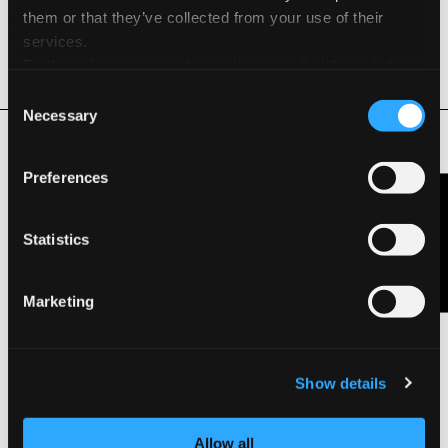
Características y certificaciones medioambientales
them or that they’ve collected from your use of their
services.
Reciclable
Further information on the cookies installed through the
website are available in the
Cookie Policy
Consent
Necessary
Selection
Productos Relacionados
Preferences
Contáctanos
Statistics
Marketing
Show details
Allow all