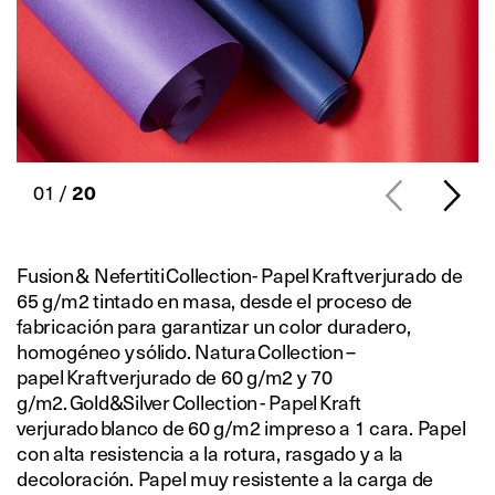
01 /
20
Fusion & Nefertiti Collection- Papel Kraft verjurado de
65 g/m2 tintado en masa, desde el proceso de
fabricación para garantizar un color duradero,
homogéneo y sólido. Natura Collection –
papel Kraft verjurado de 60 g/m2 y 70
g/m2. Gold&Silver Collection - Papel Kraft
verjurado blanco de 60 g/m2 impreso a 1 cara. Papel
con alta resistencia a la rotura, rasgado y a la
decoloración. Papel muy resistente a la carga de