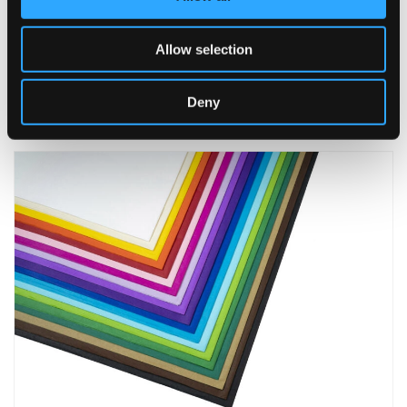
Allow selection
Papel Crepé
Deny