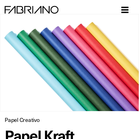
Close
Papel Creativo
Papel Kraft