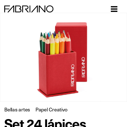
Close
Bellas artes
Papel Creativo
Set 24 lápices