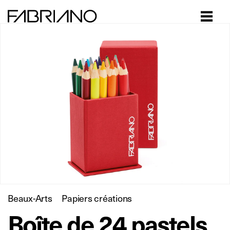
Close
Beaux-Arts
Papiers créations
Boîte de 24 pastels