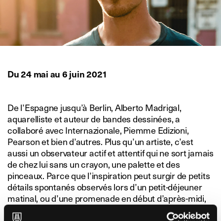
Du 24 mai au 6 juin 2021
De l’Espagne jusqu’à Berlin, Alberto Madrigal,
aquarelliste et auteur de bandes dessinées, a
collaboré avec Internazionale, Piemme Edizioni,
Pearson et bien d’autres. Plus qu’un artiste, c’est
aussi un observateur actif et attentif qui ne sort jamais
de chez lui sans un crayon, une palette et des
pinceaux. Parce que l’inspiration peut surgir de petits
détails spontanés observés lors d’un petit-déjeuner
matinal, ou d’une promenade en début d’après-midi,
lorsque l’air s’illumine et qu’un calme surprenant
s’étend sur la ville.