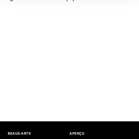
BEAUX-ARTS
APERÇU