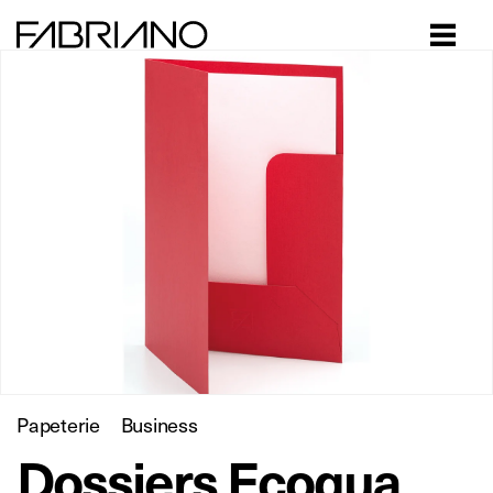
Close
Papeterie
Business
Dossiers Ecoqua