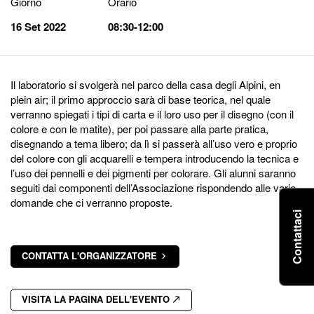
Giorno
Orario
16 Set 2022
08:30-12:00
Il laboratorio si svolgerà nel parco della casa degli Alpini, en
plein air; il primo approccio sarà di base teorica, nel quale
verranno spiegati i tipi di carta e il loro uso per il disegno (con il
colore e con le matite), per poi passare alla parte pratica,
disegnando a tema libero; da lì si passerà all’uso vero e proprio
del colore con gli acquarelli e tempera introducendo la tecnica e
l’uso dei pennelli e dei pigmenti per colorare. Gli alunni saranno
seguiti dai componenti dell’Associazione rispondendo alle varie
domande che ci verranno proposte.
Contattaci
CONTATTA L'ORGANIZZATORE
VISITA LA PAGINA DELL'EVENTO