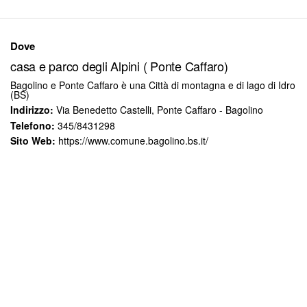
Dove
casa e parco degli Alpini ( Ponte Caffaro)
Bagolino e Ponte Caffaro è una Città di montagna e di lago di Idro
(BS)
Indirizzo:
Via Benedetto Castelli, Ponte Caffaro - Bagolino
Telefono:
345/8431298
Sito Web:
https://www.comune.bagolino.bs.it/