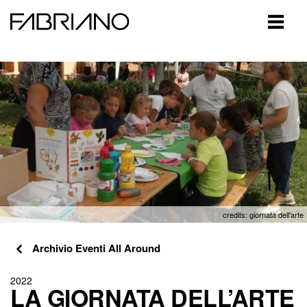
Close
credits: giornata dell'arte
Archivio Eventi All Around
2022
LA GIORNATA DELL’ARTE