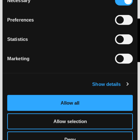
Necessary
Selection
Preferences
Contattaci
Statistics
Marketing
Show details
Fabriano Disegno 3 – Nero
Allow all
Allow selection
Deny