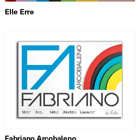
Elle Erre
Fabriano Arcobaleno