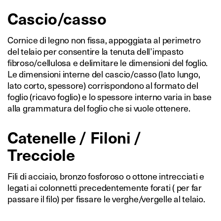
Cascio/casso
Cornice di legno non fissa, appoggiata al perimetro
del telaio per consentire la tenuta dell’impasto
fibroso/cellulosa e delimitare le dimensioni del foglio.
Le dimensioni interne del cascio/casso (lato lungo,
lato corto, spessore) corrispondono al formato del
foglio (ricavo foglio) e lo spessore interno varia in base
alla grammatura del foglio che si vuole ottenere.
Catenelle / Filoni /
Trecciole
Fili di acciaio, bronzo fosforoso o ottone intrecciati e
legati ai colonnetti precedentemente forati ( per far
passare il filo) per fissare le verghe/vergelle al telaio.