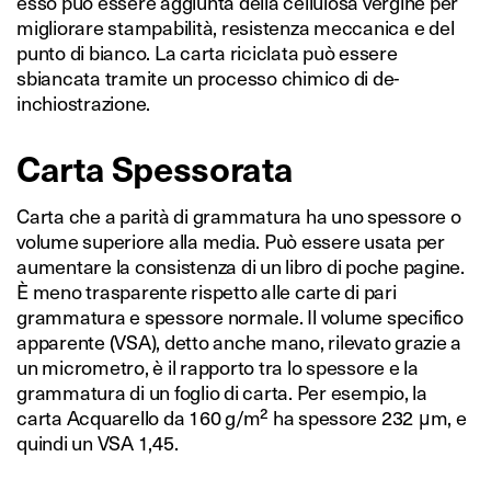
esso può essere aggiunta della cellulosa vergine per
migliorare stampabilità, resistenza meccanica e del
punto di bianco. La carta riciclata può essere
sbiancata tramite un processo chimico di de-
inchiostrazione.
Carta Spessorata
Carta che a parità di grammatura ha uno spessore o
volume superiore alla media. Può essere usata per
aumentare la consistenza di un libro di poche pagine.
È meno trasparente rispetto alle carte di pari
grammatura e spessore normale. Il volume specifico
apparente (VSA), detto anche mano, rilevato grazie a
un micrometro, è il rapporto tra lo spessore e la
grammatura di un foglio di carta. Per esempio, la
carta Acquarello da 160 g/m² ha spessore 232 μm, e
quindi un VSA 1,45.