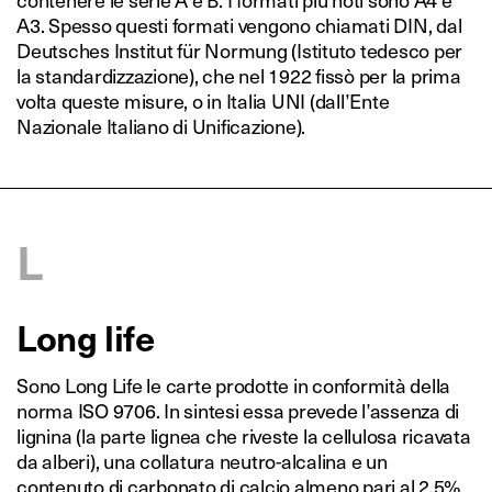
A3. Spesso questi formati vengono chiamati DIN, dal
Deutsches Institut für Normung (Istituto tedesco per
la standardizzazione), che nel 1922 fissò per la prima
volta queste misure, o in Italia UNI (dall’Ente
Nazionale Italiano di Unificazione).
L
Long life
Sono Long Life le carte prodotte in conformità della
norma ISO 9706. In sintesi essa prevede l’assenza di
lignina (la parte lignea che riveste la cellulosa ricavata
da alberi), una collatura neutro-alcalina e un
contenuto di carbonato di calcio almeno pari al 2,5%