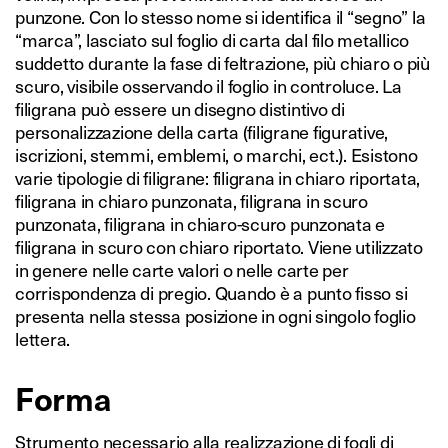
punzone. Con lo stesso nome si identifica il “segno” la
“marca”, lasciato sul foglio di carta dal filo metallico
suddetto durante la fase di feltrazione, più chiaro o più
scuro, visibile osservando il foglio in controluce. La
filigrana può essere un disegno distintivo di
personalizzazione della carta (filigrane figurative,
iscrizioni, stemmi, emblemi, o marchi, ect.). Esistono
varie tipologie di filigrane: filigrana in chiaro riportata,
filigrana in chiaro punzonata, filigrana in scuro
punzonata, filigrana in chiaro-scuro punzonata e
filigrana in scuro con chiaro riportato. Viene utilizzato
in genere nelle carte valori o nelle carte per
corrispondenza di pregio. Quando è a punto fisso si
presenta nella stessa posizione in ogni singolo foglio
lettera.
Forma
Strumento necessario alla realizzazione di fogli di