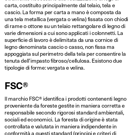
carta, costituito principalmente dal telaio, tela e
cascio. La forma per carta a mano è composta da
una tela metallica (vergata o velina) fissata con chiodi
di rame o ottone su un telaio rettangolare di legno di
varie dimensioni a cui sono applicati i colonnetti. La
superficie di lavoro è delimitata da una cornice di
legno denominata cascio o casso, non fissa ma
appoggiata sul perimetro della tela per consentire la
tenuta dell’impasto fibroso/cellulosa. Esistono due
tipologie di forme: vergata e velina.
FSC®
Il marchio FSC® identifica i prodotti contenenti legno
proveniente da foreste gestite in maniera corretta e
responsabile secondo rigorosi standard ambientali,
sociali ed economici. La foresta di origine è stata
controllata e valutata in maniera indipendente in
conformità a questi standard (principi e criteri di