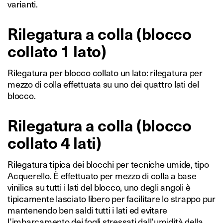
varianti.
Rilegatura a colla (blocco
collato 1 lato)
Rilegatura per blocco collato un lato: rilegatura per
mezzo di colla effettuata su uno dei quattro lati del
blocco.
Rilegatura a colla (blocco
collato 4 lati)
Rilegatura tipica dei blocchi per tecniche umide, tipo
Acquerello. È effettuato per mezzo di colla a base
vinilica su tutti i lati del blocco, uno degli angoli è
tipicamente lasciato libero per facilitare lo strappo pur
mantenendo ben saldi tutti i lati ed evitare
l’imbarcamento dei fogli stressati dall’umidità della