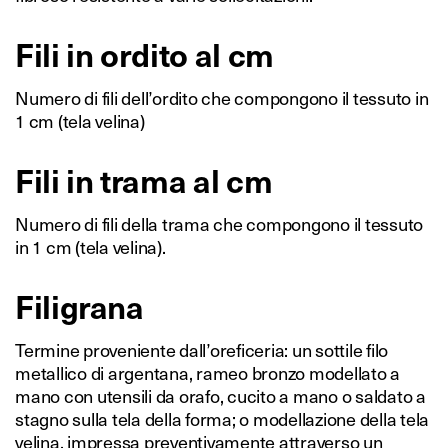
Fili in ordito al cm
Numero di fili dell’ordito che compongono il tessuto in
1 cm (tela velina)
Fili in trama al cm
Numero di fili della trama che compongono il tessuto
in 1 cm (tela velina).
Filigrana
Termine proveniente dall’oreficeria: un sottile filo
metallico di argentana, rameo bronzo modellato a
mano con utensili da orafo, cucito a mano o saldato a
stagno sulla tela della forma; o modellazione della tela
velina, impressa preventivamente attraverso un