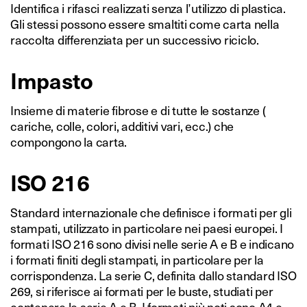
Identifica i rifasci realizzati senza l’utilizzo di plastica.
Gli stessi possono essere smaltiti come carta nella
raccolta differenziata per un successivo riciclo.
Impasto
Insieme di materie fibrose e di tutte le sostanze (
cariche, colle, colori, additivi vari, ecc.) che
compongono la carta.
ISO 216
Standard internazionale che definisce i formati per gli
stampati, utilizzato in particolare nei paesi europei. I
formati ISO 216 sono divisi nelle serie A e B e indicano
i formati finiti degli stampati, in particolare per la
corrispondenza. La serie C, definita dallo standard ISO
269, si riferisce ai formati per le buste, studiati per
contenere le serie A e B. I formati più noti sono A4 e