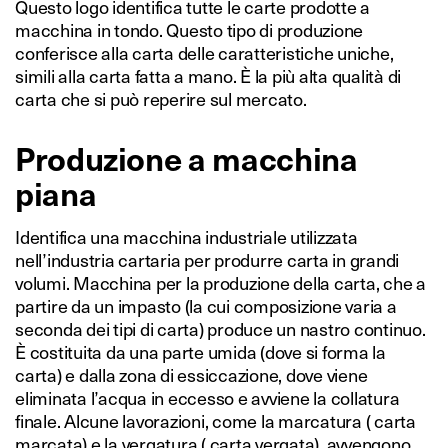
Questo logo identifica tutte le carte prodotte a
macchina in tondo. Questo tipo di produzione
conferisce alla carta delle caratteristiche uniche,
simili alla carta fatta a mano. È la più alta qualità di
carta che si può reperire sul mercato.
Produzione a macchina
piana
Identifica una macchina industriale utilizzata
nell’industria cartaria per produrre carta in grandi
volumi. Macchina per la produzione della carta, che a
partire da un impasto (la cui composizione varia a
seconda dei tipi di carta) produce un nastro continuo.
È costituita da una parte umida (dove si forma la
carta) e dalla zona di essiccazione, dove viene
eliminata l’acqua in eccesso e avviene la collatura
finale. Alcune lavorazioni, come la marcatura ( carta
marcata) e la vergatura ( carta vergata), avvengono