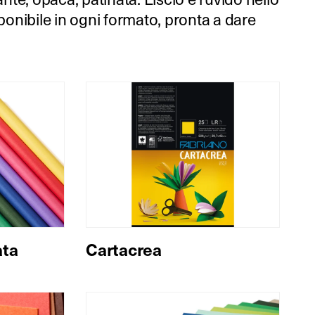
sponibile in ogni formato, pronta a dare
ata
Cartacrea