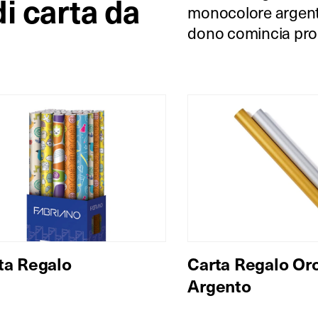
di carta da
monocolore argento 
dono comincia prop
ta Regalo
Carta Regalo Or
Argento