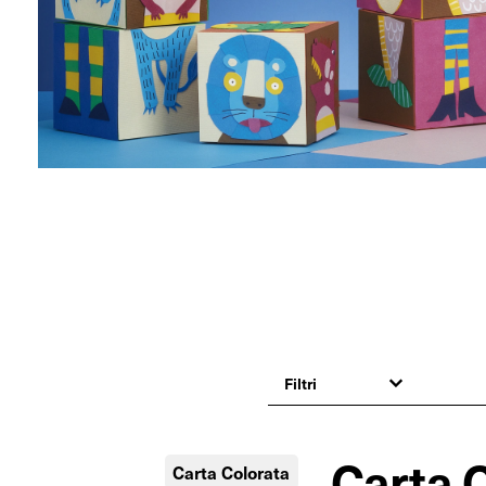
Filtri
Carta 
Carta Colorata