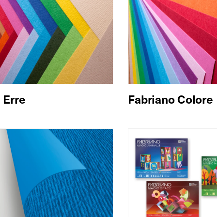
e Erre
Fabriano Colore