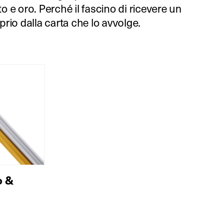
e oro. Perché il fascino di ricevere un
rio dalla carta che lo avvolge.
o &