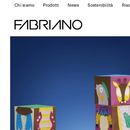
Chi siamo
Prodotti
News
Sostenibilità
Ris