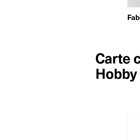
Fab
Carte 
Hobby 