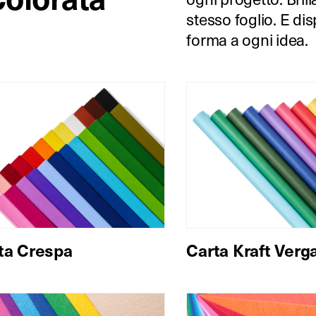
stesso foglio. E di
forma a ogni idea.
ta Crespa
Carta Kraft Verg