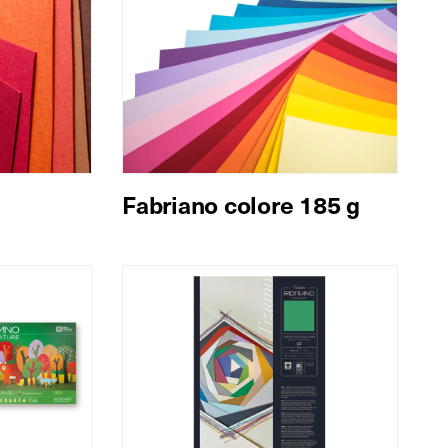
Fabriano colore 185 g