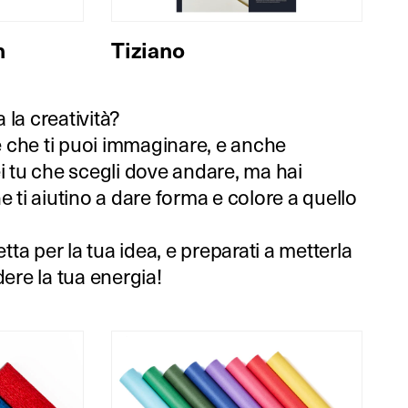
n
Tiziano
la creatività?
le che ti puoi immaginare, e anche
i tu che scegli dove andare, ma hai
e ti aiutino a dare forma e colore a quello
etta per la tua idea, e preparati a metterla
dere la tua energia!