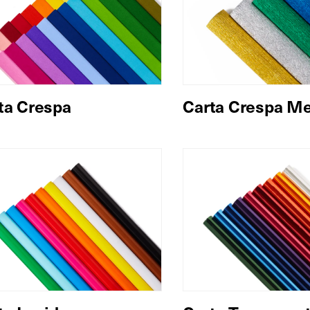
ta Crespa
Carta Crespa Me