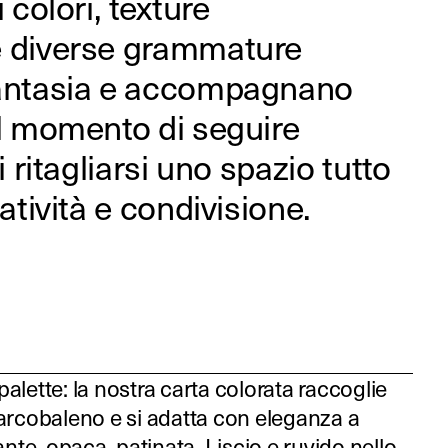
i colori, texture
e diverse grammature
fantasia e accompagnano
il momento di seguire
i ritagliarsi uno spazio tutto
eatività e condivisione.
alette: la nostra carta colorata raccoglie
’arcobaleno e si adatta con eleganza a
ante, opaca, patinata. Liscio e ruvido nello