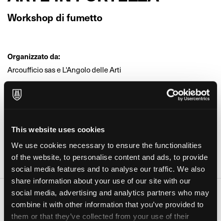
Workshop di fumetto
Organizzato da:
Arcoufficio sas e L'Angolo delle Arti
In collaborazione con:
Rossana Beretta
Età:
This website uses cookies
Ragazzi
We use cookies necessary to ensure the functionalities
Dove:
of the website, to personalise content and ads, to provide
Fortezza del Priamar (Savona)
social media features and to analyse our traffic. We also
share information about your use of our site with our
social media, advertising and analytics partners who may
Date e orari
combine it with other information that you’ve provided to
Giorno
Orario
them or that they’ve collected from your use of their