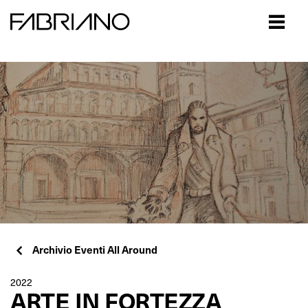
Close
Archivio Eventi All Around
2022
ARTE IN FORTEZZA