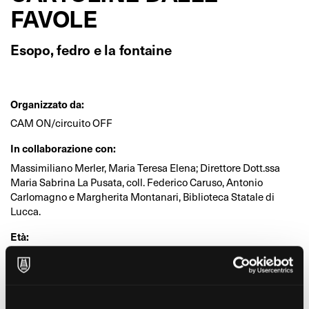
FAVOLE
Esopo, fedro e la fontaine
Organizzato da:
CAM ON/circuito OFF
In collaborazione con:
Massimiliano Merler, Maria Teresa Elena; Direttore Dott.ssa
Maria Sabrina La Pusata, coll. Federico Caruso, Antonio
Carlomagno e Margherita Montanari, Biblioteca Statale di
Lucca.
Età:
Bambini, Ragazzi, Adulti
Dove:
Biblioteca Statale di Lucca (Lucca)