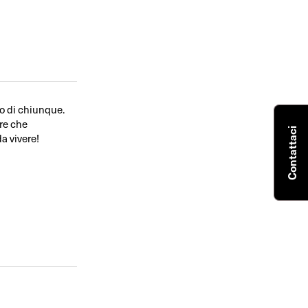
o di chiunque.
are che
Contattaci
a vivere!