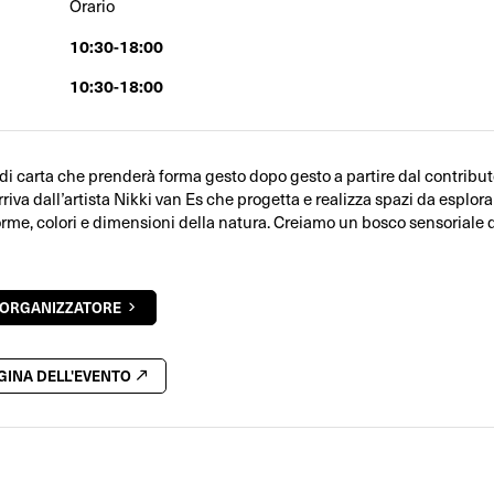
Orario
10:30-18:00
10:30-18:00
i carta che prenderà forma gesto dopo gesto a partire dal contribut
rriva dall’artista Nikki van Es che progetta e realizza spazi da esplor
rme, colori e dimensioni della natura. Creiamo un bosco sensoriale d
'ORGANIZZATORE
AGINA DELL'EVENTO