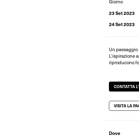
Giorno
23 Set 2023
24 Set 2023
Un paesaggio d
L’ispirazione a
riproducono fo
CONTATTA L
VISITA LA P
Dove