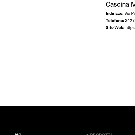
Cascina M
Indirizzo:
Via Pi
Telefono:
3427
Sito Web:
https
NOI
◳
PRODOTTI