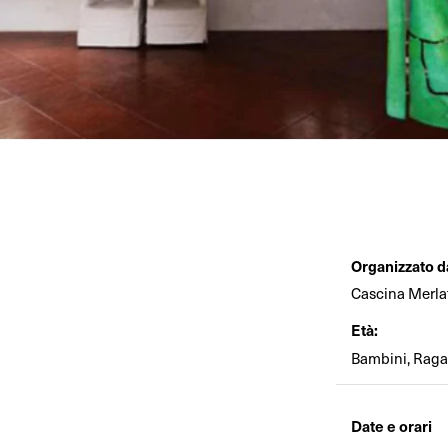
Organizzato d
Cascina Merla
Età:
Bambini, Ragaz
Date e orari