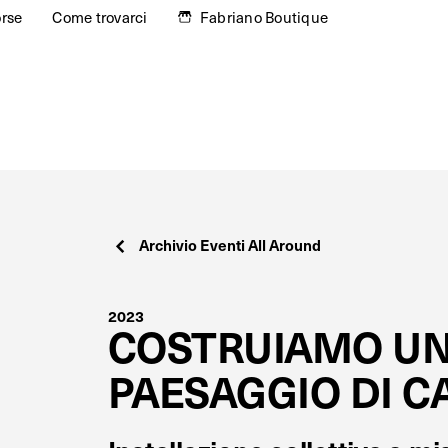
orse
Come trovarci
Fabriano Boutique
Archivio Eventi All Around
2023
COSTRUIAMO U
PAESAGGIO DI C