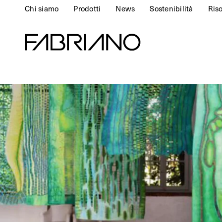
Chi siamo
Prodotti
News
Sostenibilità
Ris