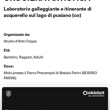
Laboratorio galleggiante e itinerante di
acquerello sul lago di pusiano (co)
Organizzato da:
Studio d'Arte Crippa
Età:
Bambini, Ragazzi, Adulti
Dove:
Molo presso il Parco Precampel di Bosisio Parini (BOSISIO
PARINI)
Date e orari
Giorno
Orario