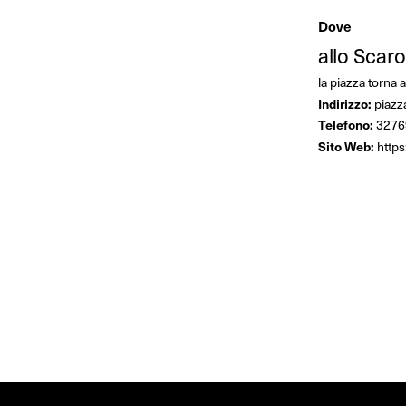
Dove
allo Scaro
la piazza torna a
Indirizzo:
piazz
Telefono:
3276
Sito Web:
http