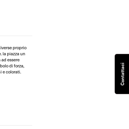
diverse proprio
. la piazza un
a ad essere
bolo di forza,
Contattaci
 e colorati.