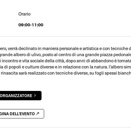
Orario
09:00-11:00
bero, verrà declinato in maniera personale e artistica e con tecniche 
grande albero di ulivo, posto al centro di una grande piazza pedonale
 incontro e vita sociale della città, dopo anni di abbandono è tornat
a di popoli e culture diverse e in relazione con la natura. l’albero sim
inascita sarà realizzato con tecniche diverse, su fogli spessi bianchi
'ORGANIZZATORE
AGINA DELL'EVENTO