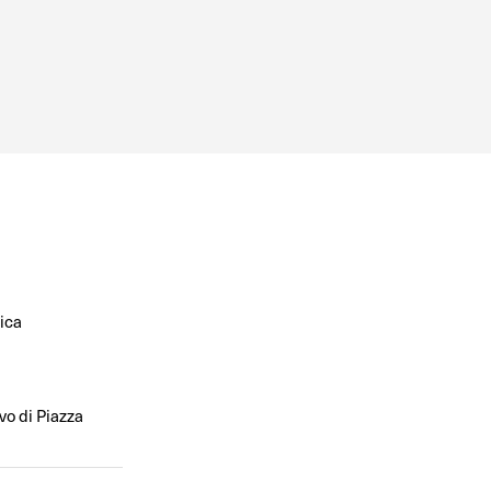
ica
ivo di Piazza