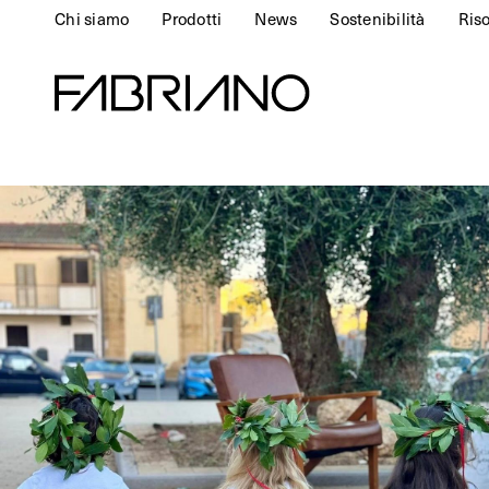
Chi siamo
Prodotti
News
Sostenibilità
Ris