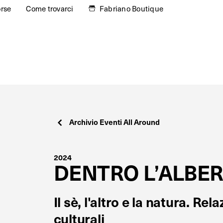
orse
Come trovarci
Fabriano Boutique
Archivio Eventi All Around
2024
DENTRO L’ALBE
Il sè, l'altro e la natura. Re
culturali