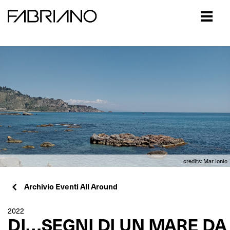
Close
credits: Mar Ionio
Archivio Eventi All Around
2022
DI…SEGNI DI UN MARE DA