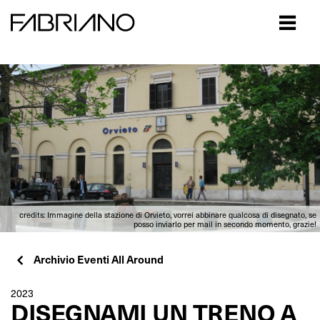
Close
credits: Immagine della stazione di Orvieto, vorrei abbinare qualcosa di disegnato, se
posso inviarlo per mail in secondo momento, grazie!
Archivio Eventi All Around
2023
DISEGNAMI UN TRENO A