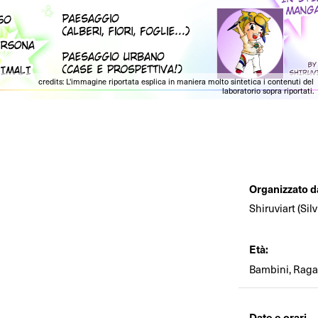
credits: L'immagine riportata esplica in maniera molto sintetica i contenuti del
laboratorio sopra riportati.
Organizzato d
Shiruviart (Silv
Età:
Bambini, Ragaz
Date e orari