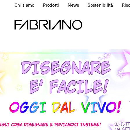
Chi siamo
Prodotti
News
Sostenibilità
Ris