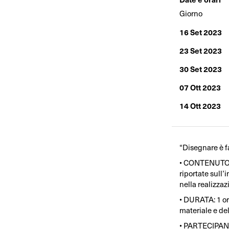
Giorno
16 Set 2023
23 Set 2023
30 Set 2023
07 Ott 2023
14 Ott 2023
“Disegnare è fa
• CONTENUTO: 
riportate sull
nella realizza
• DURATA: 1 ora
materiale e del
• PARTECIPANTI