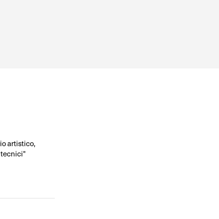
o artistico,
 tecnici"