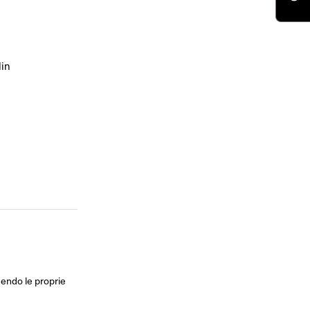
lin
dendo le proprie