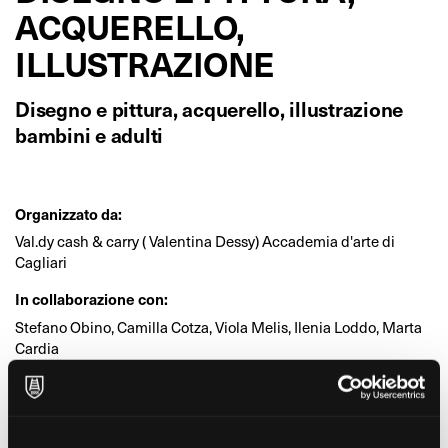
ACQUERELLO,
ILLUSTRAZIONE
Disegno e pittura, acquerello, illustrazione
bambini e adulti
Organizzato da:
Val.dy cash & carry ( Valentina Dessy) Accademia d'arte di
Cagliari
In collaborazione con:
Stefano Obino, Camilla Cotza, Viola Melis, Ilenia Loddo, Marta
Cardia
Età:
Bambini, Ragazzi, Adulti