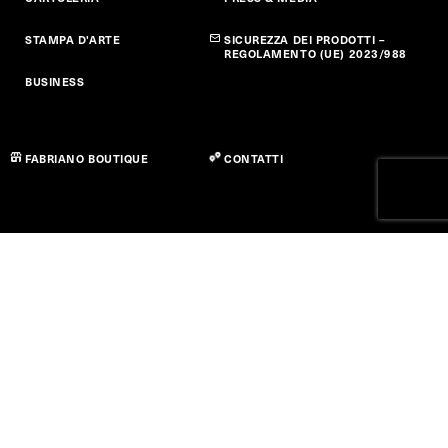
STAMPA D'ARTE
SICUREZZA DEI PRODOTTI –
REGOLAMENTO (UE) 2023/988
BUSINESS
FABRIANO BOUTIQUE
CONTATTI
Privacy policy
Cookie Policy
Dichiarazione di Accessibilità
Termini di utilizzo