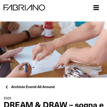
Close
Archivio Eventi All Around
2025
DREAM & DRAW – sogna e