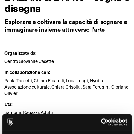
disegna
Esplorare e coltivare la capacità di sognare e
immaginare insieme attraverso l'arte
Organizzato da:
Centro Giovanile Casette
In collaborazione con:
Paola Tassetti, Chiara Ficarelli, Luca Longi, Nyubu
Associazione culturale, Chiara Crisoliti, Sara Perugini, Cipriano
Olivieri
Età:
Bambini, Ragazzi, Adulti
Dove:
Centro Giovanile Casette (Sant'Elpidio a Mare)