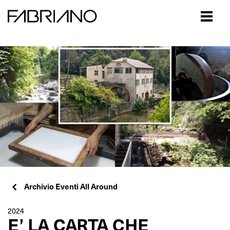
Close
Archivio Eventi All Around
2024
E’ LA CARTA CHE