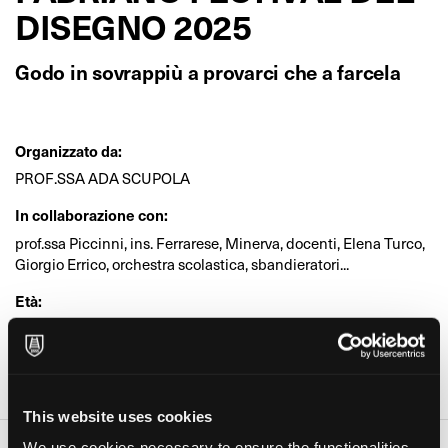
DISEGNO 2025
Godo in sovrappiù a provarci che a farcela
Organizzato da:
PROF.SSA ADA SCUPOLA
In collaborazione con:
prof.ssa Piccinni, ins. Ferrarese, Minerva, docenti, Elena Turco,
Giorgio Errico, orchestra scolastica, sbandieratori...
Età:
Bambini, Ragazzi, Adulti
Dove:
Piazzali di scuola (Tricase)
This website uses cookies
We use cookies necessary to ensure the functionalities