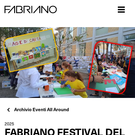
Close
Archivio Eventi All Around
2025
FABRIANO FESTIVAL DEL