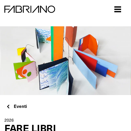
Close
Eventi
2026
FARE LIBRI