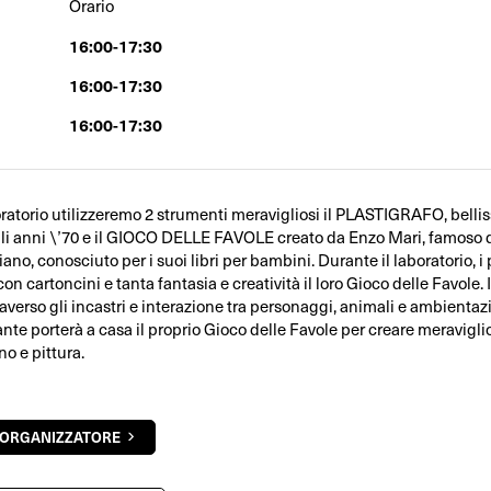
Orario
16:00-17:30
16:00-17:30
16:00-17:30
oratorio utilizzeremo 2 strumenti meravigliosi il PLASTIGRAFO, belli
li anni \’70 e il GIOCO DELLE FAVOLE creato da Enzo Mari, famoso 
aliano, conosciuto per i suoi libri per bambini. Durante il laboratorio, i
on cartoncini e tanta fantasia e creatività il loro Gioco delle Favole
raverso gli incastri e interazione tra personaggi, animali e ambientazi
nte porterà a casa il proprio Gioco delle Favole per creare meraviglio
o e pittura.
'ORGANIZZATORE