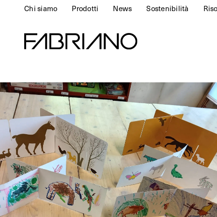
Chi siamo
Prodotti
News
Sostenibilità
Ris