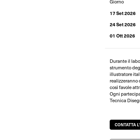
Giorno
17 Set 2026
24 Set 2026
01 Ott 2026
Durante il lab
strumento deg
illustratore it
realizzeranno c
così favole att
Ogni partecipa
Tecnica Disegn
CONTATTA L