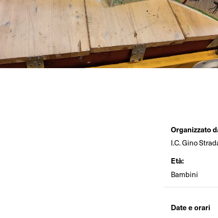
Organizzato d
I.C. Gino Stra
Età:
Bambini
Date e orari