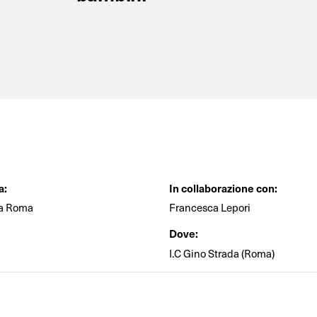
a:
In collaborazione con:
da Roma
Francesca Lepori
Dove:
I.C Gino Strada (Roma)