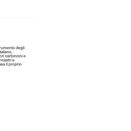
trumento degli
aliano,
con cartoncini e
ncastri e
sa il proprio