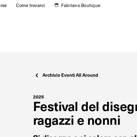
orse
Come trovarci
Fabriano Boutique
Archivio Eventi All Around
2025
Festival del diseg
ragazzi e nonni