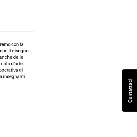
ieremo con la
a con il disegno
 anche delle
rnata d’arte.
operativa di
da insegnanti
Contattaci