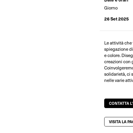
Giorno
26 Set 2025
Le attività che
spiegazione di 
e colore. Diseg
creazioni con g
Coinvolgeremo 
solidarietà, c
nelle varie atti
CONTATTA L
VISITA LA P