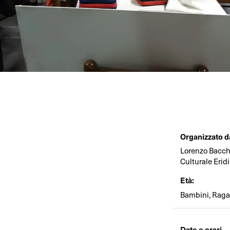
Organizzato d
Lorenzo Bacche
Culturale Erid
Età:
Bambini, Ragaz
Date e orari