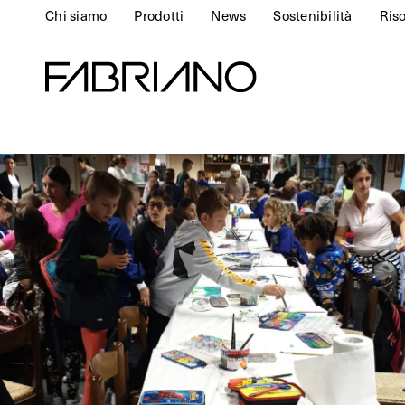
Chi siamo
Prodotti
News
Sostenibilità
Ris