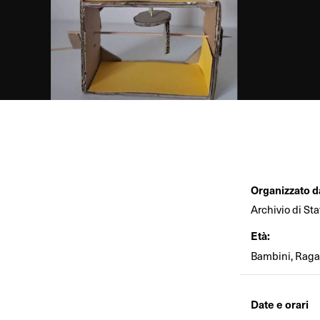
Organizzato d
Archivio di St
Età:
Bambini, Ragaz
Date e orari