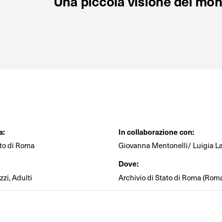
Una piccola visione del mon
a:
In collaborazione con:
ato di Roma
Giovanna Mentonelli/ Luigia L
Dove:
zi, Adulti
Archivio di Stato di Roma (Rom