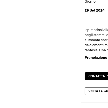
Giorno
29 Set 2024
Ispirandoci all
negli stemmi d
automata che 
da elementi me
fantasia. Una 
Prenotazione o
CONTATTA L
VISITA LA P