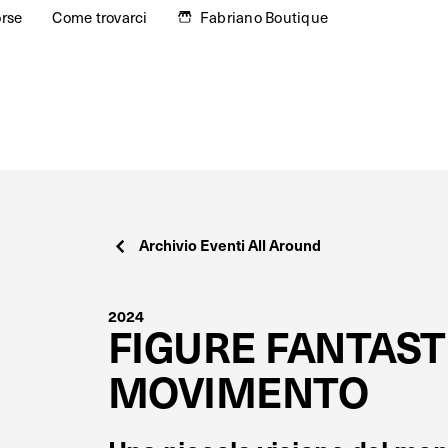
orse
Come trovarci
Fabriano Boutique
Archivio Eventi All Around
2024
FIGURE FANTAST
MOVIMENTO