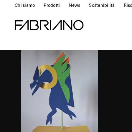
Chi siamo
Prodotti
News
Sostenibilità
Ris