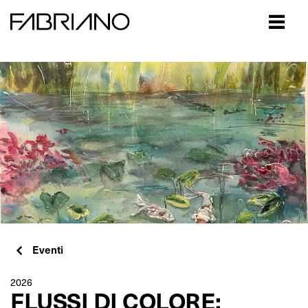
Close
Eventi
2026
FLUSSI DI COLORE: