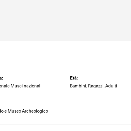
a:
Età:
onale Musei nazionali
Bambini, Ragazzi, Adulti
llo e Museo Archeologico