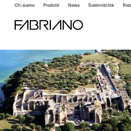
Chi siamo
Prodotti
News
Sostenibilità
Ris