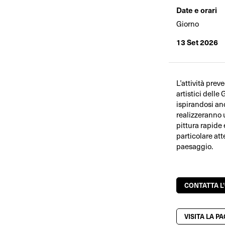
Date e orari
Giorno
13 Set 2026
L’attività prev
artistici delle
ispirandosi anc
realizzeranno 
pittura rapide 
particolare att
paesaggio.
CONTATTA L
VISITA LA P