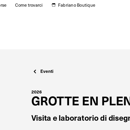
orse
Come trovarci
Fabriano Boutique
Eventi
2026
GROTTE EN PLEN
Visita e laboratorio di diseg