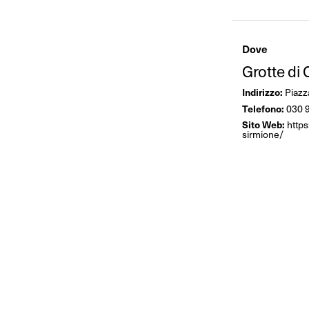
Dove
Grotte di
Indirizzo:
Piazz
Telefono:
030 
Sito Web:
https
sirmione/