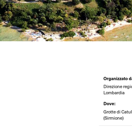
Organizzato d
Direzione regi
Lombardia
Dove:
Grotte di Catu
(Sirmione)