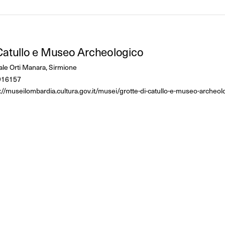
 Catullo e Museo Archeologico
ale Orti Manara, Sirmione
916157
://museilombardia.cultura.gov.it/musei/grotte-di-catullo-e-museo-archeolo