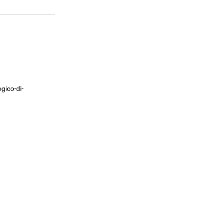
gico-di-