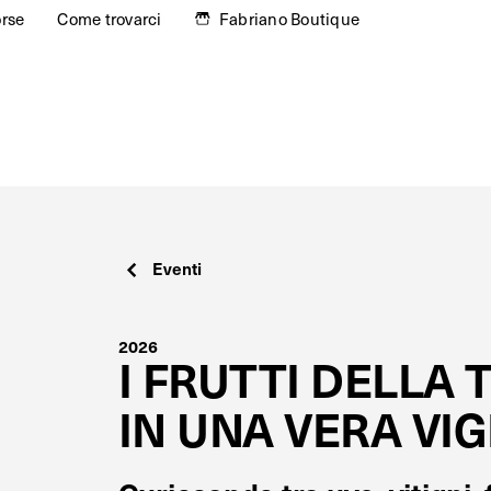
orse
Come trovarci
Fabriano Boutique
Eventi
2026
I FRUTTI DELLA 
IN UNA VERA VIG