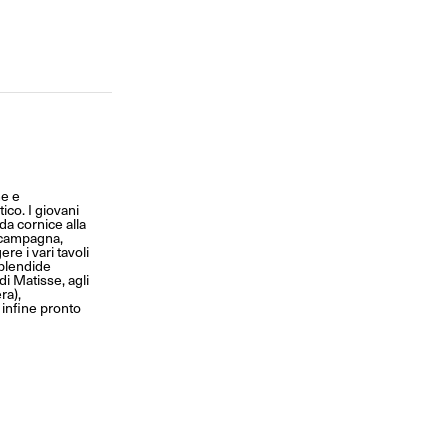
ne e
ico. I giovani
da cornice alla
di campagna,
ere i vari tavoli
splendide
di Matisse, agli
ra),
 infine pronto