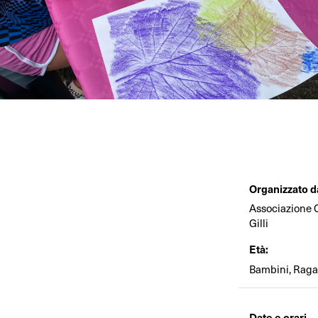
Organizzato d
Associazione 
Gilli
Età:
Bambini, Raga
Date e orari