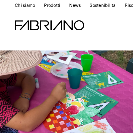
Chi siamo
Prodotti
News
Sostenibilità
Ris