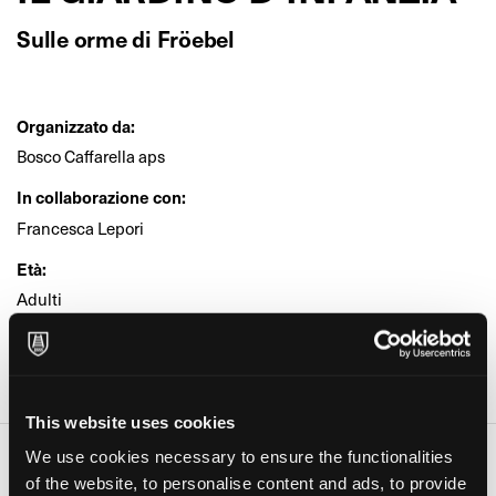
Sulle orme di Fröebel
Organizzato da:
Bosco Caffarella aps
In collaborazione con:
Francesca Lepori
Età:
Adulti
Dove:
Casa del Parco Casale Vigna Cardinali Parco della Caffarella
(Roma)
This website uses cookies
We use cookies necessary to ensure the functionalities
Date e orari
of the website, to personalise content and ads, to provide