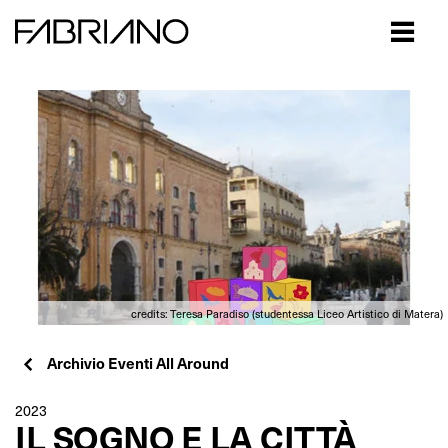
Close
credits: Teresa Paradiso (studentessa Liceo Artistico di Matera)
Archivio Eventi All Around
2023
IL SOGNO E LA CITTÀ