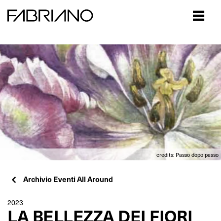
Close
credits: Passo dopo passo
Archivio Eventi All Around
2023
LA BELLEZZA DEI FIORI