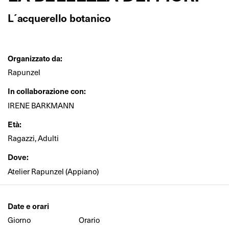
L´acquerello botanico
Organizzato da:
Rapunzel
In collaborazione con:
IRENE BARKMANN
Età:
Ragazzi, Adulti
Dove:
Atelier Rapunzel (Appiano)
Date e orari
Giorno
Orario