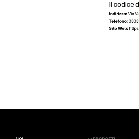
Il codice d
Indirizzo:
Via V
Telefono:
3333
Sito Web:
http
NOI
◳
PRODOTTI