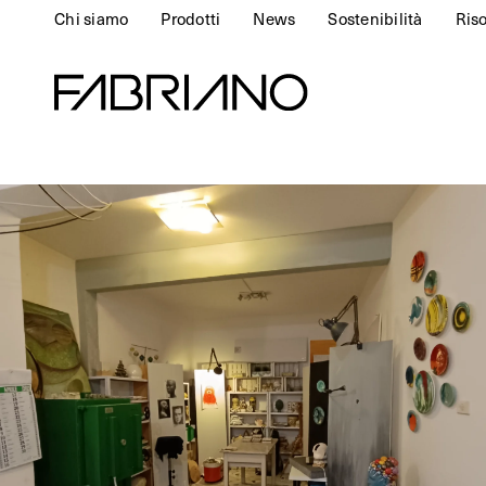
Chi siamo
Prodotti
News
Sostenibilità
Ris