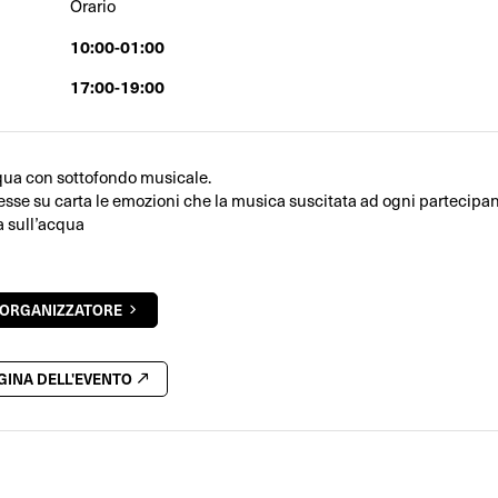
Orario
10:00-01:00
17:00-19:00
cqua con sottofondo musicale.
sse su carta le emozioni che la musica suscitata ad ogni partecipan
a sull’acqua
'ORGANIZZATORE
AGINA DELL'EVENTO