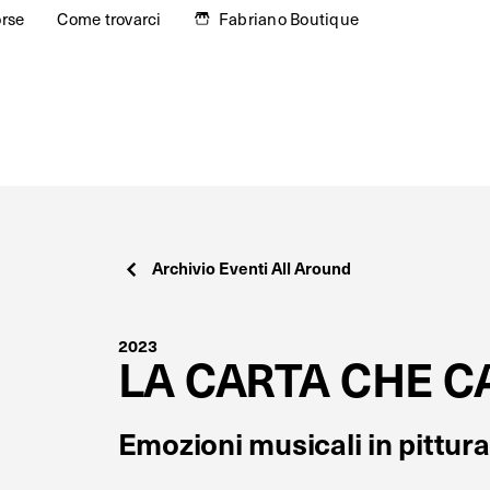
orse
Come trovarci
Fabriano Boutique
Archivio Eventi All Around
2023
LA CARTA CHE C
Emozioni musicali in pittura