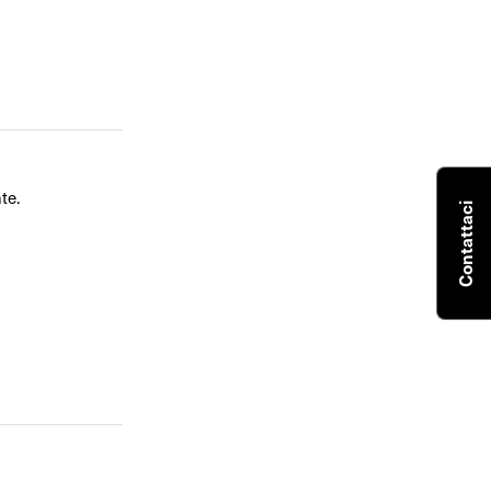
te.
Contattaci