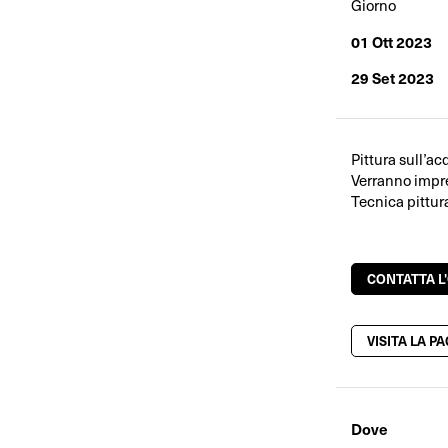
Giorno
01 Ott 2023
29 Set 2023
Pittura sull’a
Verranno impre
Tecnica pittur
CONTATTA L
VISITA LA P
Dove