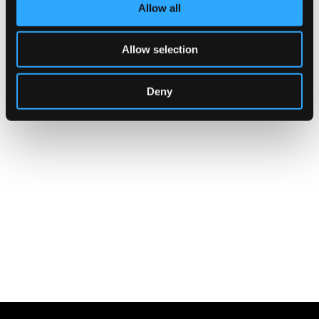
Allow all
Telefono:
0298260146
Sito Web:
https://www.ilmosaicoservizi.it/
Allow selection
Deny