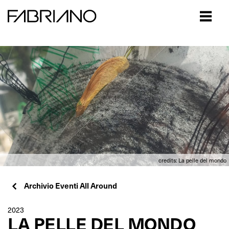
Close
credits: La pelle del mondo
Archivio Eventi All Around
2023
LA PELLE DEL MONDO