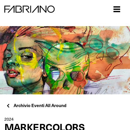
Close
Archivio Eventi All Around
2024
MARKERCOLORS