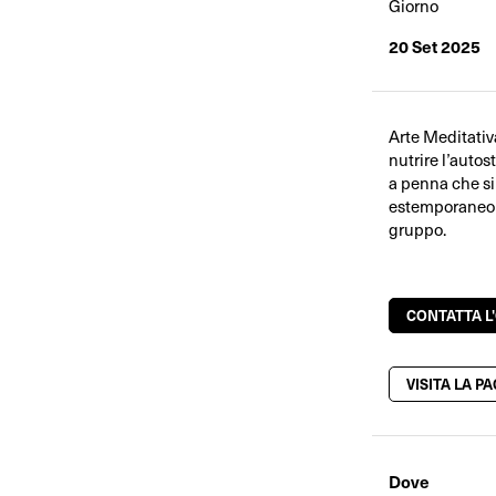
Giorno
20 Set 2025
Arte Meditativa
nutrire l’auto
a penna che si
estemporaneo p
gruppo.
CONTATTA L
VISITA LA P
Dove