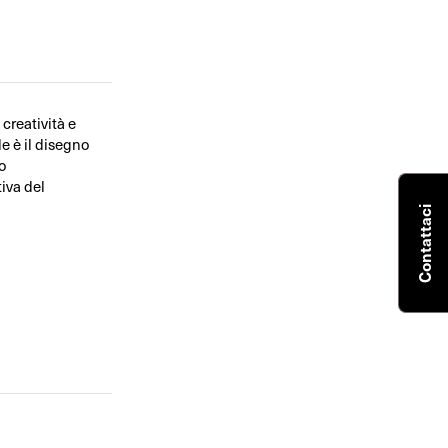
 creatività e
e è il disegno
o
iva del
Contattaci