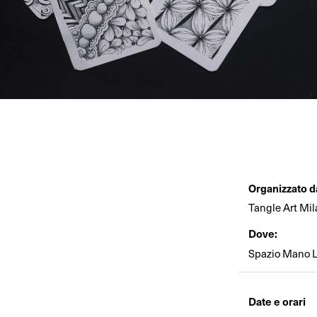
Organizzato d
Tangle Art Mil
Dove:
Spazio Mano Li
Date e orari