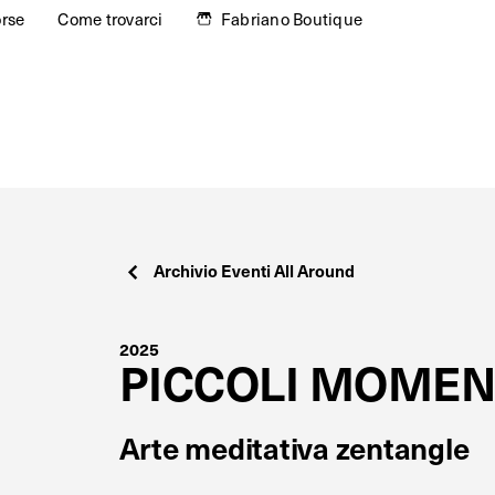
orse
Come trovarci
Fabriano Boutique
Archivio Eventi All Around
2025
PICCOLI MOMEN
Arte meditativa zentangle