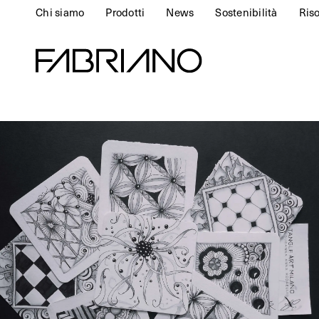
Chi siamo
Prodotti
News
Sostenibilità
Ris