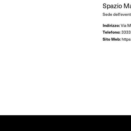
Spazio M
Sede dell'event
Indirizzo:
Via M
Telefono:
3333
Sito Web:
http